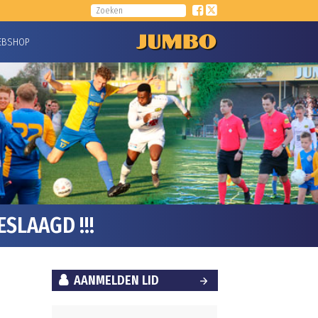
EBSHOP
SLAAGD !!!
AANMELDEN LID