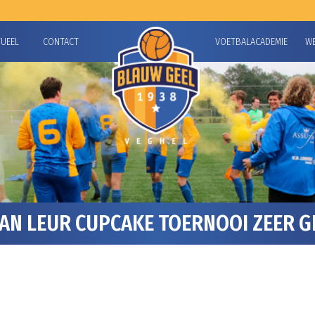
TUEEL
CONTACT
VOETBALACADEMIE
W
VAN LEUR CUPCAKE TOERNOOI ZEER GE