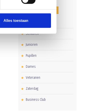
CATEGORIEËN
ie
Alles toestaan
Clubnieuws
Senioren
Junioren
Pupillen
Dames
Veteranen
Zaterdag
Business Club