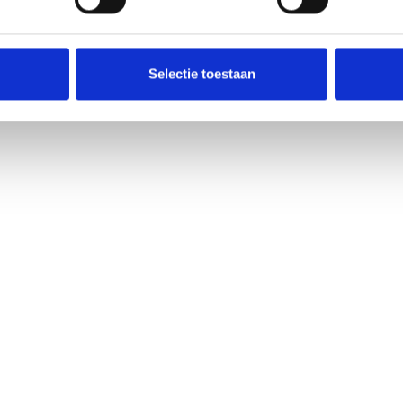
Dongen eindstation in nacompetit
Selectie toestaan