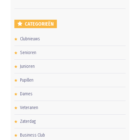
CATEGORIEËN
Clubnieuws
Senioren
Junioren
Pupillen
Dames
Veteranen
Zaterdag
Business Club