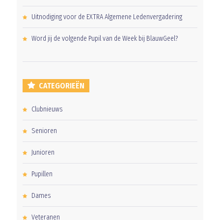
Uitnodiging voor de EXTRA Algemene Ledenvergadering
Word jij de volgende Pupil van de Week bij BlauwGeel?
CATEGORIEËN
Clubnieuws
Senioren
Junioren
Pupillen
Dames
Veteranen