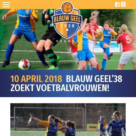
10 APRIL 2018
BLAUW GEEL’38
ZOEKT VOETBALVROUWEN!