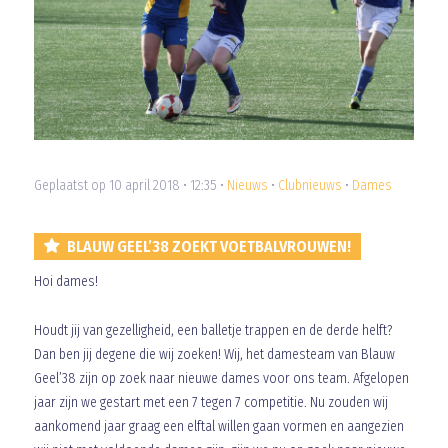
Geplaatst op 10 april 2018 • 12:35 •
Nieuws
•
Clubnieuws
•
Dames
BLAUW GEEL’38 ZOEKT VOETBALVROUWEN!
Hoi dames!
Houdt jij van gezelligheid, een balletje trappen en de derde helft?
Dan ben jij degene die wij zoeken! Wij, het damesteam van Blauw
Geel’38 zijn op zoek naar nieuwe dames voor ons team. Afgelopen
jaar zijn we gestart met een 7 tegen 7 competitie. Nu zouden wij
aankomend jaar graag een elftal willen gaan vormen en aangezien