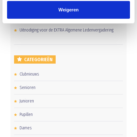
Overwinning op Mierlo Hout
Weigeren
Gelijkspel in eerste oefenwedstrijd tweede blok
Uitnodiging voor de EXTRA Algemene Ledenvergadering
CATEGORIEËN
Clubnieuws
Senioren
Junioren
Pupillen
Dames