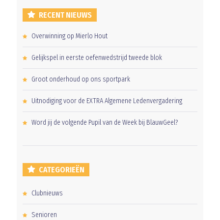
RECENT NIEUWS
Overwinning op Mierlo Hout
Gelijkspel in eerste oefenwedstrijd tweede blok
Groot onderhoud op ons sportpark
Uitnodiging voor de EXTRA Algemene Ledenvergadering
Word jij de volgende Pupil van de Week bij BlauwGeel?
CATEGORIEËN
Clubnieuws
Senioren