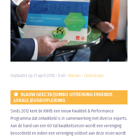
Geplaatst op 21 april 2018 • 5:40 •
Nieuws
•
Clubnieuws
BLAUW GEEL‘38/JUMBO UITREIKING ERKENDE
LOKALE JEUGDOPLEIDING
Sinds 2012 kent de KNVB een nieuw Kwaliteit & Performance
Programma dat ontwikkeld is in samenwerking met diverse experts.
Aan de hand van een 60-tal kwaliteitseisen wordt een vereniging
beoordeeld en indien een vereniging voldoet aan deze eisen wordt