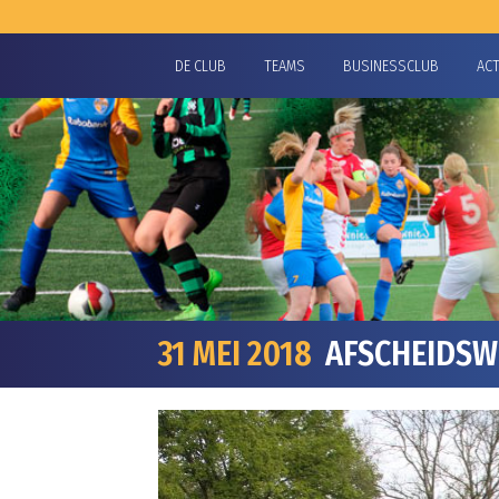
DE CLUB
TEAMS
BUSINESSCLUB
AC
31 MEI 2018
AFSCHEIDSWE