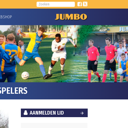
EBSHOP
SPELERS
AANMELDEN LID