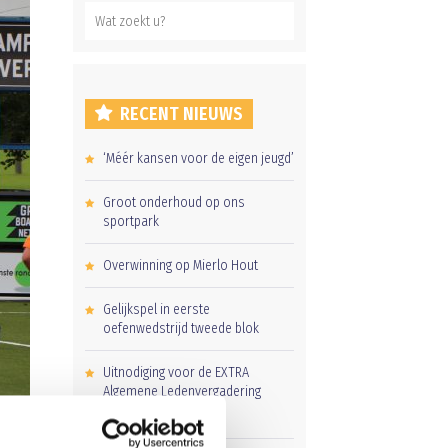
RECENT NIEUWS
‘Méér kansen voor de eigen jeugd’
Groot onderhoud op ons
sportpark
Overwinning op Mierlo Hout
Gelijkspel in eerste
oefenwedstrijd tweede blok
Uitnodiging voor de EXTRA
Algemene Ledenvergadering