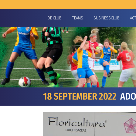
DE CLUB
TEAMS
BUSINESSCLUB
AC
18 SEPTEMBER 2022
ADO’