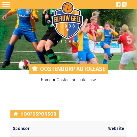
OOSTENDORP AUTOLEASE
»
Home
Oostendorp autolease
HOOFDSPONSOR
Sponsor
Website