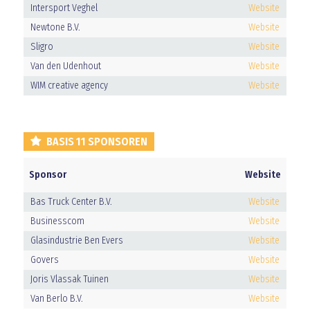
Intersport Veghel
Website
Newtone B.V.
Website
Sligro
Website
Van den Udenhout
Website
WIM creative agency
Website
BASIS 11 SPONSOREN
Sponsor
Website
Bas Truck Center B.V.
Website
Businesscom
Website
Glasindustrie Ben Evers
Website
Govers
Website
Joris Vlassak Tuinen
Website
Van Berlo B.V.
Website