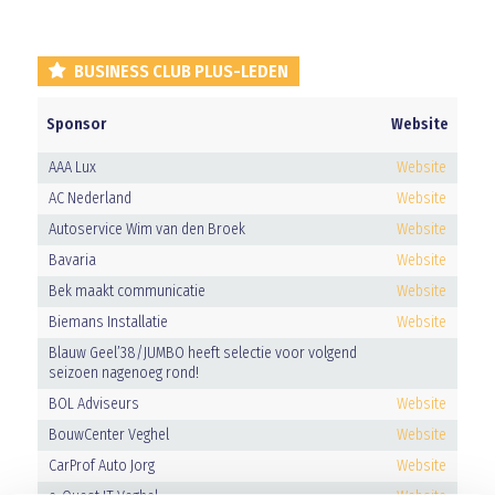
BUSINESS CLUB PLUS-LEDEN
Sponsor
Website
AAA Lux
Website
AC Nederland
Website
Autoservice Wim van den Broek
Website
Bavaria
Website
Bek maakt communicatie
Website
Biemans Installatie
Website
Blauw Geel’38/JUMBO heeft selectie voor volgend
seizoen nagenoeg rond!
BOL Adviseurs
Website
BouwCenter Veghel
Website
CarProf Auto Jorg
Website