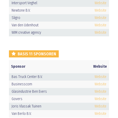
Intersport Veghel
Website
Newtone B.V.
Website
Sligro
Website
Van den Udenhout
Website
WIM creative agency
Website
BASIS 11 SPONSOREN
Sponsor
Website
Bas Truck Center B.V.
Website
Businesscom
Website
Glasindustrie Ben Evers
Website
Govers
Website
Joris Vlassak Tuinen
Website
Van Berlo B.V.
Website