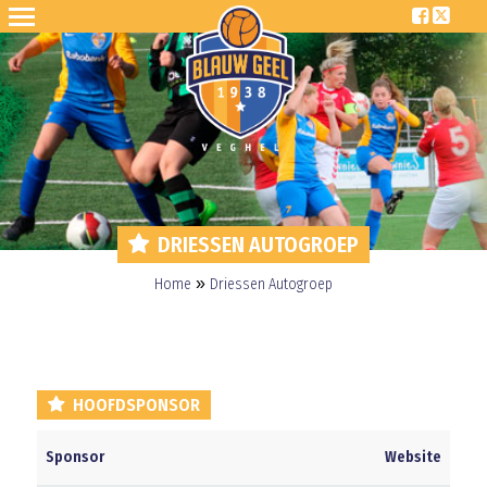
DRIESSEN AUTOGROEP
»
Home
Driessen Autogroep
HOOFDSPONSOR
Sponsor
Website