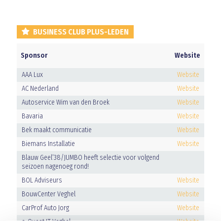
BUSINESS CLUB PLUS-LEDEN
Sponsor
Website
AAA Lux
Website
AC Nederland
Website
Autoservice Wim van den Broek
Website
Bavaria
Website
Bek maakt communicatie
Website
Biemans Installatie
Website
Blauw Geel’38/JUMBO heeft selectie voor volgend
seizoen nagenoeg rond!
BOL Adviseurs
Website
BouwCenter Veghel
Website
CarProf Auto Jorg
Website