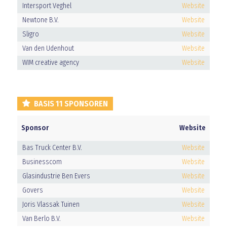
Intersport Veghel
Website
Newtone B.V.
Website
Sligro
Website
Van den Udenhout
Website
WIM creative agency
Website
BASIS 11 SPONSOREN
Sponsor
Website
Bas Truck Center B.V.
Website
Businesscom
Website
Glasindustrie Ben Evers
Website
Govers
Website
Joris Vlassak Tuinen
Website
Van Berlo B.V.
Website