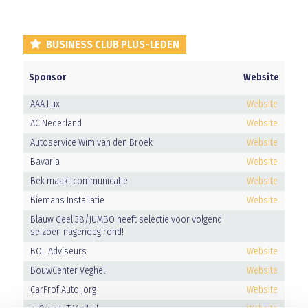
BUSINESS CLUB PLUS-LEDEN
Sponsor
Website
AAA Lux
Website
AC Nederland
Website
Autoservice Wim van den Broek
Website
Bavaria
Website
Bek maakt communicatie
Website
Biemans Installatie
Website
Blauw Geel’38/JUMBO heeft selectie voor volgend
seizoen nagenoeg rond!
BOL Adviseurs
Website
BouwCenter Veghel
Website
CarProf Auto Jorg
Website