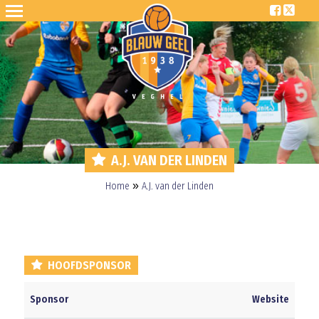
A.J. VAN DER LINDEN
»
Home
A.J. van der Linden
HOOFDSPONSOR
Sponsor
Website