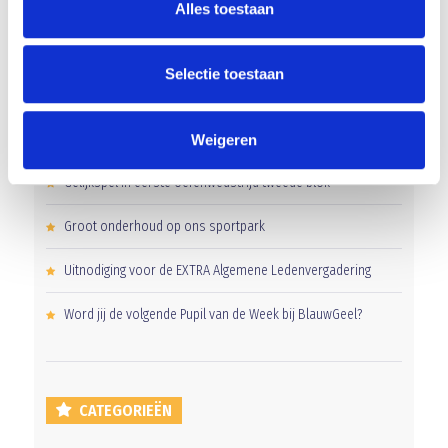
Alles toestaan
Selectie toestaan
RECENT NIEUWS
Overwinning op Mierlo Hout
Weigeren
Gelijkspel in eerste oefenwedstrijd tweede blok
Groot onderhoud op ons sportpark
Uitnodiging voor de EXTRA Algemene Ledenvergadering
Word jij de volgende Pupil van de Week bij BlauwGeel?
CATEGORIEËN