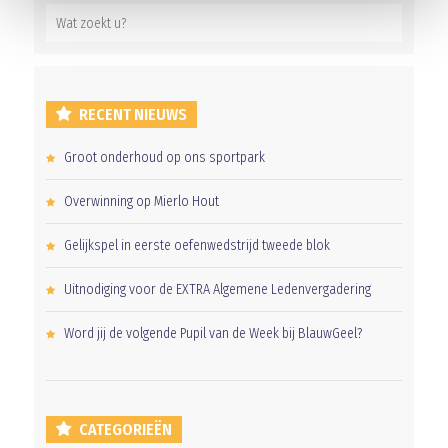
RECENT NIEUWS
Groot onderhoud op ons sportpark
Overwinning op Mierlo Hout
Gelijkspel in eerste oefenwedstrijd tweede blok
Uitnodiging voor de EXTRA Algemene Ledenvergadering
Word jij de volgende Pupil van de Week bij BlauwGeel?
CATEGORIEËN