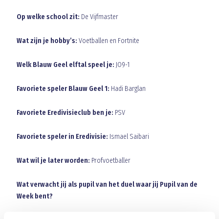
Op welke school zit:
De Vijfmaster
Wat zijn je hobby’s:
Voetballen en Fortnite
Welk Blauw Geel elftal speel je:
JO9-1
Favoriete speler Blauw Geel 1:
Hadi Barglan
Favoriete Eredivisieclub ben je:
PSV
Favoriete speler in Eredivisie:
Ismael Saibari
Wat wil je later worden:
Profvoetballer
Wat verwacht jij als pupil van het duel waar jij Pupil van de
Week bent?