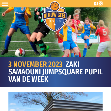
3 NOVEMBER 2023
ZAKI
SAMAOUNI JUMPSQUARE PUPIL
VAN DE WEEK