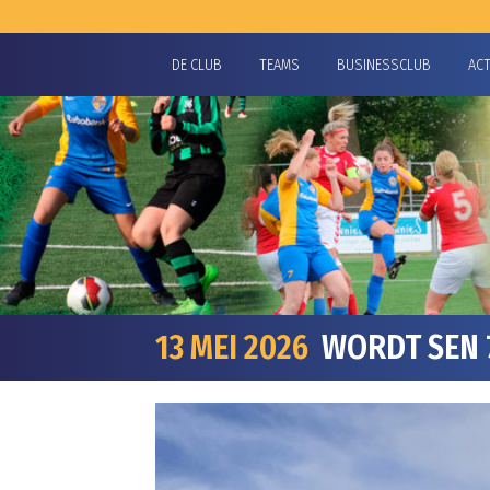
DE CLUB
TEAMS
BUSINESSCLUB
AC
13 MEI 2026
WORDT SEN 7