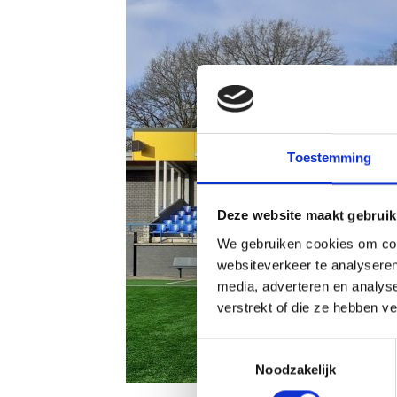
Toestemming
Deze website maakt gebruik
We gebruiken cookies om cont
websiteverkeer te analyseren
media, adverteren en analys
verstrekt of die ze hebben v
Toestemmingsselectie
Noodzakelijk