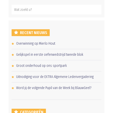
RECENT NIEUWS
Overwinning op Mierlo Hout
Gelijkspel in eerste oefenwedstrijd tweede blok
Groot onderhoud op ons sportpark
Uitnodiging voor de EXTRA Algemene Ledenvergadering
Word jij de volgende Pupil van de Week bij BlauwGeel?
CATEGORIEËN