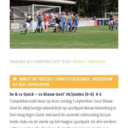
Geplaatst op 2 september 2019 • 8:50 •
Nieuws
•
Clubnieuws
WINST IN TWEEDE COMPETITIERONDE, WEDEROM
DE NUL GEHOUDEN.
hv & cv Quick — sv Blauw Geel’ 38/Jumbo (0-0) 0-2
.
Competitieronde twee op deze zondag 1 september. Voor Blauw
Geel de altijd lastige uitwedstrijd op sportpark Nieuw Hanenburg in
Den Haag tegen Quick. Het werd de zevende ontmoeting tussen
beide clubs en de vierde op het Haagse sportpark. De drie eerdere