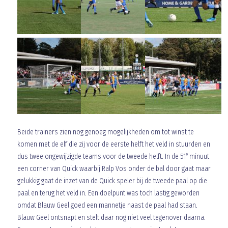
Beide trainers zien nog genoeg mogelijkheden om tot winst te
komen met de elf die zij voor de eerste helft het veld in stuurden en
e
dus twee ongewijzigde teams voor de tweede helft. In de 51
minuut
een corner van Quick waarbij Ralp Vos onder de bal door gaat maar
gelukkig gaat de inzet van de Quick speler bij de tweede paal op die
paal en terug het veld in. Een doelpunt was toch lastig geworden
omdat Blauw Geel goed een mannetje naast de paal had staan.
Blauw Geel ontsnapt en stelt daar nog niet veel tegenover daarna.