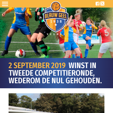
2 SEPTEMBER 2019
WINST IN
TWEEDE COMPETITIERONDE,
WEDEROM DE NUL GEHOUDEN.