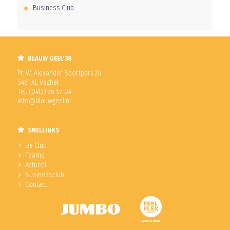
Business Club
BLAUW GEEL'38
Pr. W. Alexander Sportpark 24
5461 XL Veghel
Tel. (0413) 36 57 04
info@blauwgeel.nl
SNELLINKS
De Club
Teams
Actueel
Businessclub
Contact