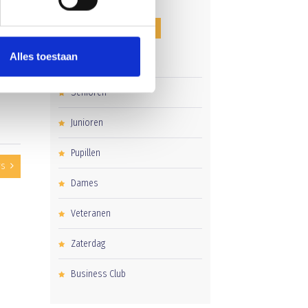
CATEGORIEËN
Alles toestaan
Clubnieuws
Senioren
Junioren
Pupillen
rs
Dames
Veteranen
Zaterdag
Business Club