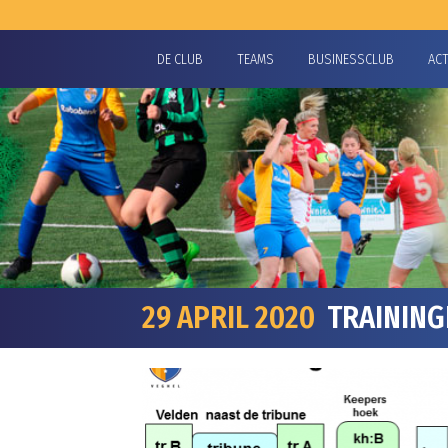
DE CLUB
TEAMS
BUSINESSCLUB
AC
29 APRIL 2020
TRAININGE