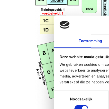
Toestemming
Deze website maakt gebruik
We gebruiken cookies om cont
websiteverkeer te analyseren
media, adverteren en analys
verstrekt of die ze hebben v
Toestemmingsselectie
Noodzakelijk