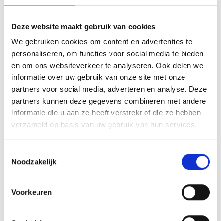
Deze website maakt gebruik van cookies
Wijzigingen supportersclub seizoen 2016-2017
We gebruiken cookies om content en advertenties te
personaliseren, om functies voor social media te bieden
Sfeervol en geslaagd PROwoon toernooi 2016
en om ons websiteverkeer te analyseren. Ook delen we
informatie over uw gebruik van onze site met onze
partners voor social media, adverteren en analyse. Deze
partners kunnen deze gegevens combineren met andere
AANMELDEN LID
informatie die u aan ze heeft verstrekt of die ze hebben
verzameld op basis van uw gebruik van hun services.
Toestemmingsselectie
Noodzakelijk
Voorkeuren
RECENT NIEUWS
‘Méér kansen voor de eigen jeugd’