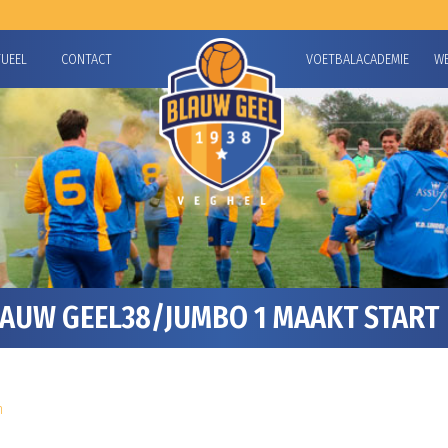
TUEEL
CONTACT
VOETBALACADEMIE
W
LAUW GEEL38/JUMBO 1 MAAKT START
n