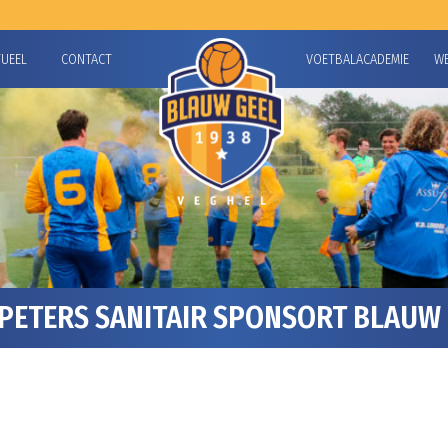
TUEEL
CONTACT
VOETBALACADEMIE
W
ETERS SANITAIR SPONSORT BLAUW 