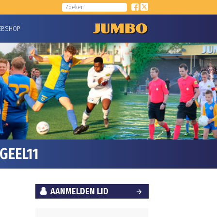
EBSHOP
GEEL11
AANMELDEN LID