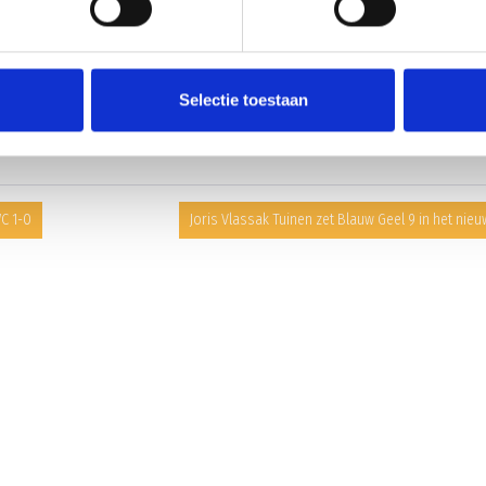
Selectie toestaan
WC 1-0
Joris Vlassak Tuinen zet Blauw Geel 9 in het nieu