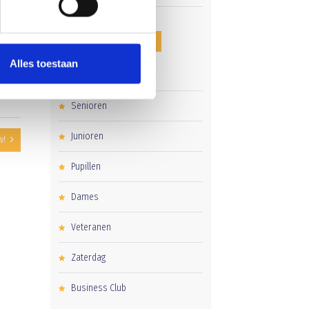
CATEGORIEËN
Alles toestaan
Clubnieuws
Senioren
Junioren
w!
Pupillen
Dames
Veteranen
Zaterdag
Business Club