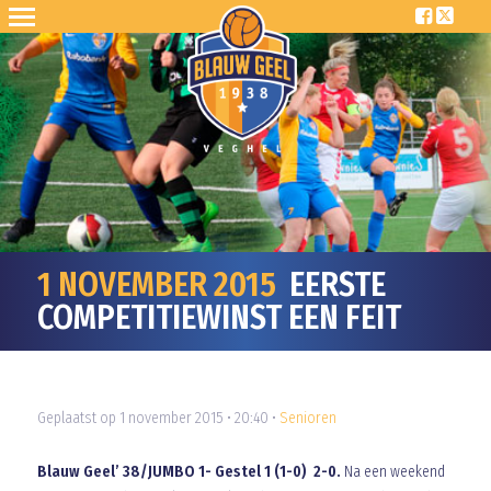
1 NOVEMBER 2015
EERSTE
COMPETITIEWINST EEN FEIT
Geplaatst op 1 november 2015 • 20:40 •
Senioren
Blauw Geel’ 38/JUMBO 1- Gestel 1 (1-0) 2-0.
Na een weekend