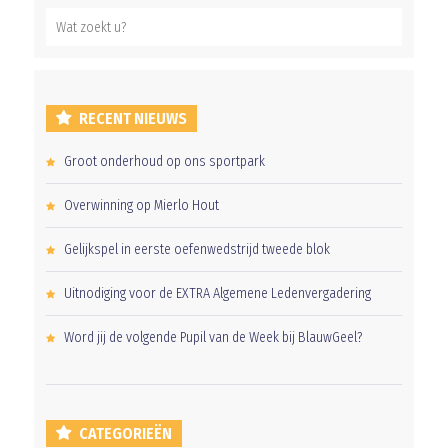
RECENT NIEUWS
Groot onderhoud op ons sportpark
Overwinning op Mierlo Hout
Gelijkspel in eerste oefenwedstrijd tweede blok
Uitnodiging voor de EXTRA Algemene Ledenvergadering
Word jij de volgende Pupil van de Week bij BlauwGeel?
CATEGORIEËN