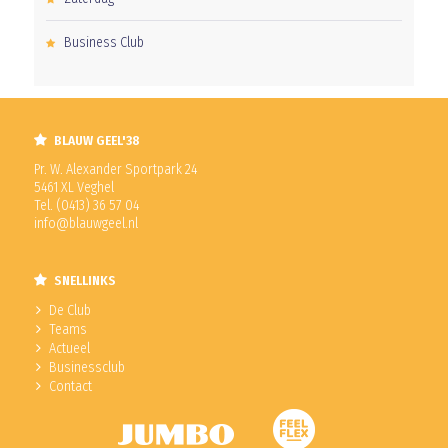
Business Club
BLAUW GEEL'38
Pr. W. Alexander Sportpark 24
5461 XL Veghel
Tel. (0413) 36 57 04
info@blauwgeel.nl
SNELLINKS
De Club
Teams
Actueel
Businessclub
Contact