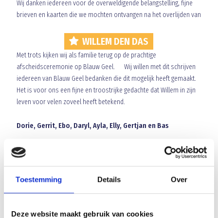
Wij danken iedereen voor de overweldigende belangstelling, fijne
brieven en kaarten die we mochten ontvangen na het overlijden van
WILLEM DEN DAS
Met trots kijken wij als familie terug op de prachtige
afscheidsceremonie op Blauw Geel. Wij willen met dit schrijven
iedereen van Blauw Geel bedanken die dit mogelijk heeft gemaakt.
Het is voor ons een fijne en troostrijke gedachte dat Willem in zijn
leven voor velen zoveel heeft betekend.
Dorie, Gerrit, Ebo, Daryl, Ayla, Elly, Gertjan en Bas
Array
Twitter
Facebook
WhatsApp
Toestemming
Details
Over
JUMBO toernooi a.s. zondag 12 juni
Deze website maakt gebruik van cookies
Beste trainers en begeleiders,