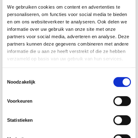
We gebruiken cookies om content en advertenties te
personaliseren, om functies voor social media te bieden
en om ons websiteverkeer te analyseren. Ook delen we
informatie over uw gebruik van onze site met onze
AANMELDEN LID
partners voor social media, adverteren en analyse. Deze
partners kunnen deze gegevens combineren met andere
informatie die u aan ze heeft verstrekt of die ze hebben
verzameld op basis van uw gebruik van hun services.
Toestemmingsselectie
Noodzakelijk
RECENT NIEUWS
Groot onderhoud op ons sportpark
Voorkeuren
Overwinning op Mierlo Hout
Statistieken
Gelijkspel in eerste oefenwedstrijd tweede blok
Uitnodiging voor de EXTRA Algemene Ledenvergadering