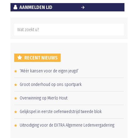
AANMELDEN LID
RECENT NIEUWS
‘Méér kansen voor de eigen jeugd’
Groot onderhoud op ons sportpark
Overwinning op Mierlo Hout
Gelijkspel in eerste oefenwedstrijd tweede blok
Uitnodiging voor de EXTRA Algemene Ledenvergadering