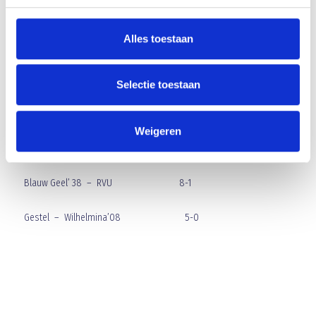
Uitslagen en STAND:
Alles toestaan
Blauw Geel’ 38 – Wilhelmina’ 08 4-0
RVU – Gestel 0-3
Selectie toestaan
Gestel – Blauw Geel’ 38 3-1
Weigeren
Wilhelmina’ 08 – RVU 7-2
Blauw Geel’ 38 – RVU 8-1
Gestel – Wilhelmina’08 5-0