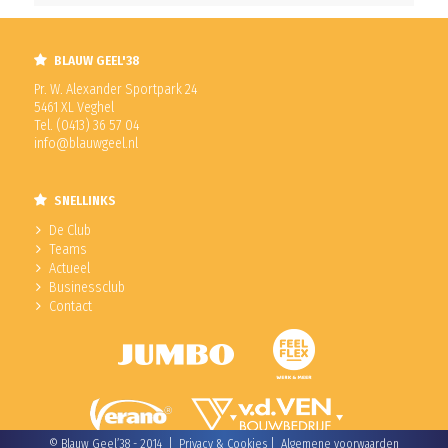
BLAUW GEEL'38
Pr. W. Alexander Sportpark 24
5461 XL Veghel
Tel. (0413) 36 57 04
info@blauwgeel.nl
SNELLINKS
De Club
Teams
Actueel
Businessclub
Contact
© Blauw Geel’38 - 2014 |
Privacy & Cookies
|
Algemene voorwaarden