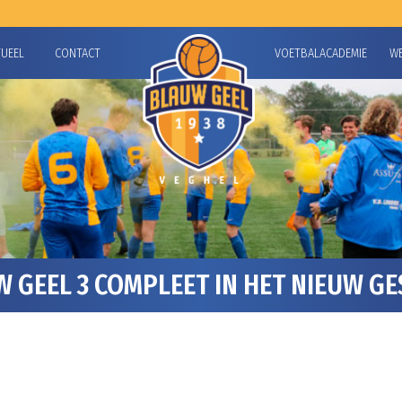
TUEEL
CONTACT
VOETBALACADEMIE
W
 GEEL 3 COMPLEET IN HET NIEUW G