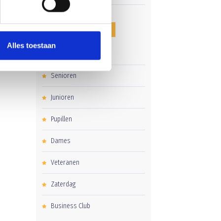
CATEGORIEËN
Alles toestaan
Clubnieuws
Senioren
Junioren
Pupillen
Dames
Veteranen
Zaterdag
Business Club