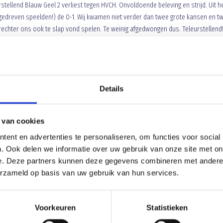
stellend Blauw Geel 2 verliest tegen HVCH. Onvoldoende beleving en strijd. Uit h
edreven speelden!) de 0-1. Wij kwamen niet verder dan twee grote kansen en t
echter ons ook te slap vond spelen. Te weinig afgedwongen dus. Teleurstellend
Details
 van cookies
Beste spaarkas deelnemer
ent en advertenties te personaliseren, om functies voor social
. Ook delen we informatie over uw gebruik van onze site met on
e. Deze partners kunnen deze gegevens combineren met andere i
erzameld op basis van uw gebruik van hun services.
Voorkeuren
Statistieken