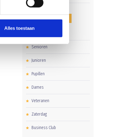
CATEGORIEËN
Alles toestaan
Clubnieuws
Senioren
Junioren
Pupillen
Dames
Veteranen
Zaterdag
Business Club