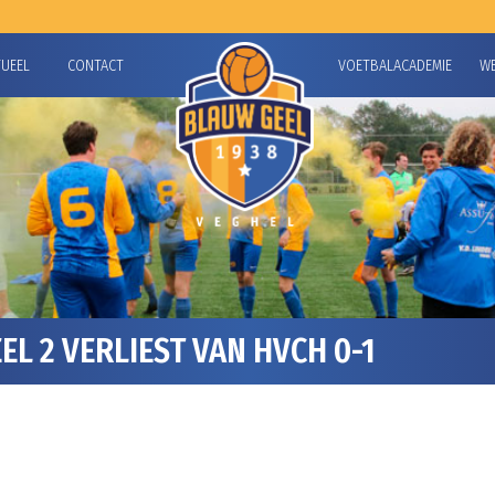
TUEEL
CONTACT
VOETBALACADEMIE
W
L 2 VERLIEST VAN HVCH 0-1