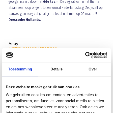
georganiseerd door het
6de team!
De dag zal van in het thema
staan een hoop ongein, lol en vooral Nederlandstalig. Zet jezelf op
aanwezig en zorg dat je dit grote feest niet mist op 05 maart!!!!
Drescode: Hollands.
Array
Twitter
Facebook
WhatsApp
Eymen Yilmaz
Herkent U deze fietsen . . . . . !
Toestemming
Details
Over
Deze website maakt gebruik van cookies
AANMELDEN LID
We gebruiken cookies om content en advertenties te
personaliseren, om functies voor social media te bieden
en om ons websiteverkeer te analyseren. Ook delen we
informatie over uw gebruik van onze site met onze