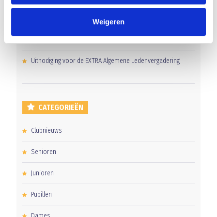
Overwinning op Mierlo Hout
Weigeren
Gelijkspel in eerste oefenwedstrijd tweede blok
Uitnodiging voor de EXTRA Algemene Ledenvergadering
CATEGORIEËN
Clubnieuws
Senioren
Junioren
Pupillen
Dames