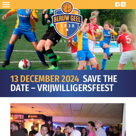
13 DECEMBER 2024
SAVE THE
DATE – VRIJWILLIGERSFEEST