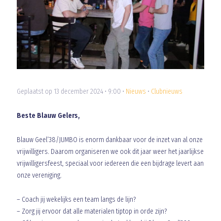
Geplaatst op 13 december 2024 • 9:00 •
Nieuws
•
Clubnieuws
Beste Blauw Gelers,
Blauw Geel’38/JUMBO is enorm dankbaar voor de inzet van al onze
vrijwilligers. Daarom organiseren we ook dit jaar weer het jaarlijkse
vrijwilligersfeest, speciaal voor iedereen die een bijdrage levert aan
onze vereniging.
– Coach jij wekelijks een team langs de lijn?
– Zorg jij ervoor dat alle materialen tiptop in orde zijn?