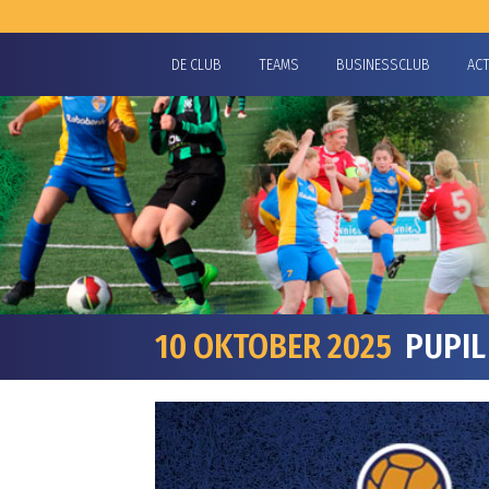
DE CLUB
TEAMS
BUSINESSCLUB
AC
10 OKTOBER 2025
PUPIL 