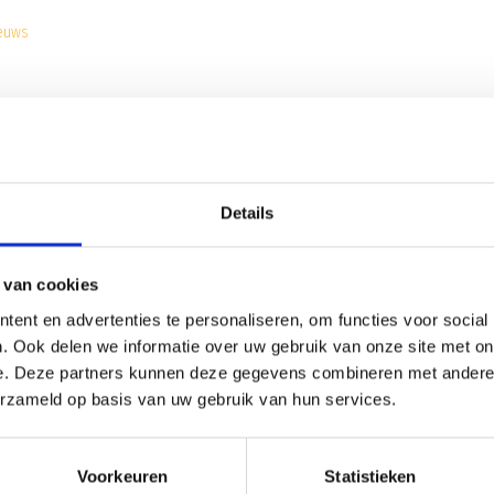
ieuws
el’38/JUMBO tegen
UDI’19/Swiss Sense
op
zaterdag 11 oktober om 19:30 uu
Details
 van cookies
ent en advertenties te personaliseren, om functies voor social
. Ook delen we informatie over uw gebruik van onze site met on
e. Deze partners kunnen deze gegevens combineren met andere i
erzameld op basis van uw gebruik van hun services.
Voorkeuren
Statistieken