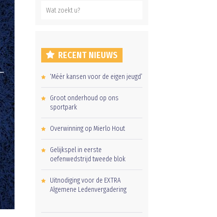
RECENT NIEUWS
‘Méér kansen voor de eigen jeugd’
Groot onderhoud op ons
sportpark
Overwinning op Mierlo Hout
Gelijkspel in eerste
oefenwedstrijd tweede blok
Uitnodiging voor de EXTRA
Algemene Ledenvergadering