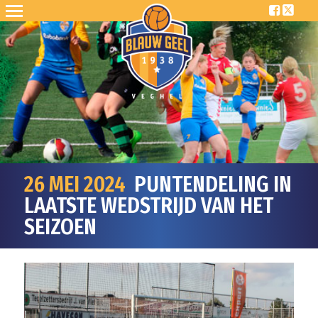
26 MEI 2024
PUNTENDELING IN
LAATSTE WEDSTRIJD VAN HET
SEIZOEN