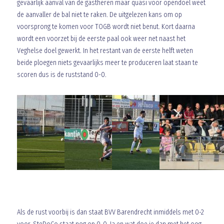
gevaarlijk aanval van de gastheren maar quasi voor opendoel weet
de aanvaller de bal niet te raken. De uitgelezen kans om op
voorsprong te komen voor TOGB wordt niet benut. Kort daarna
wordt een voorzet bij de eerste paal ook weer net naast het
Veghelse doel gewerkt. In het restant van de eerste helft weten
beide ploegen niets gevaarlijks meer te produceren laat staan te
scoren dus is de ruststand 0-0.
Als de rust voorbij is dan staat BVV Barendrecht inmiddels met 0-2