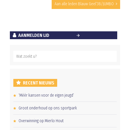
Aan alle leden Blauw Geel’38/JUMBO
AANMELDEN LID
RECENT NIEUWS
‘Méér kansen voor de eigen jeugd’
Groot onderhoud op ons sportpark
Overwinning op Mierlo Hout