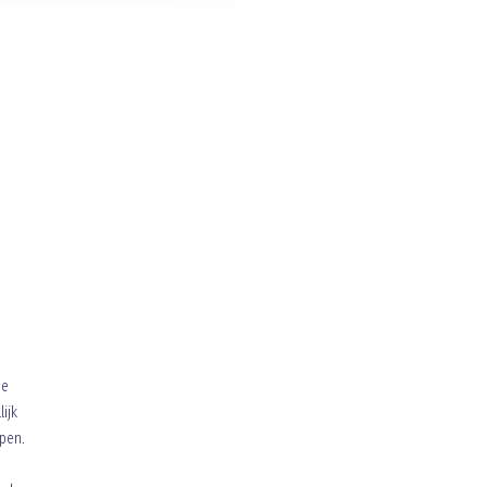
de
ijk
pen.