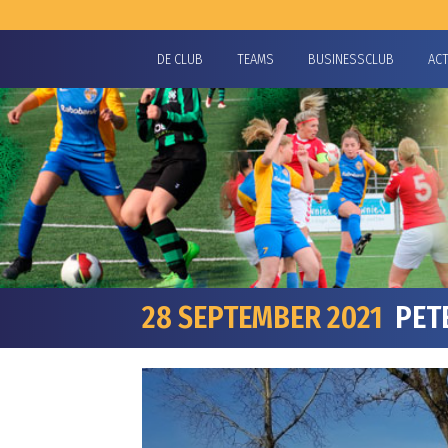
DE CLUB
TEAMS
BUSINESSCLUB
AC
28 SEPTEMBER 2021
PETE