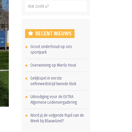
RECENT NIEUWS
Groot onderhoud op ons
sportpark
Overwinning op Mierlo Hout
Gelijkspel in eerste
oefenwedstrijd tweede blok
Uitnodiging voor de EXTRA
Algemene Ledenvergadering
Word jij de volgende Pupil van de
Week bij BlauwGeel?