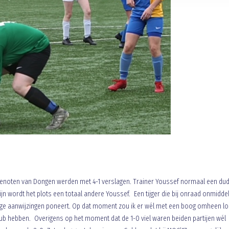
dsgenoten van Dongen werden met 4-1 verslagen. Trainer Youssef normaal een du
lijn wordt het plots een totaal andere Youssef. Een tijger die bij onraad onmiddell
ttige aanwijzingen poneert. Op dat moment zou ik er wél met een boog omheen lo
lub hebben. Overigens op het moment dat de 1-0 viel waren beiden partijen wél