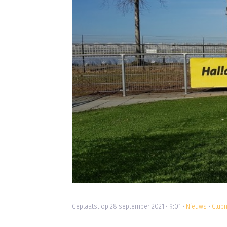
Geplaatst op 28 september 2021 • 9:01 •
Nieuws
•
Club