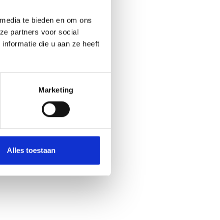
 media te bieden en om ons
ze partners voor social
nformatie die u aan ze heeft
g
 op.
n.
DHC
Marketing
2-0.
Alles toestaan