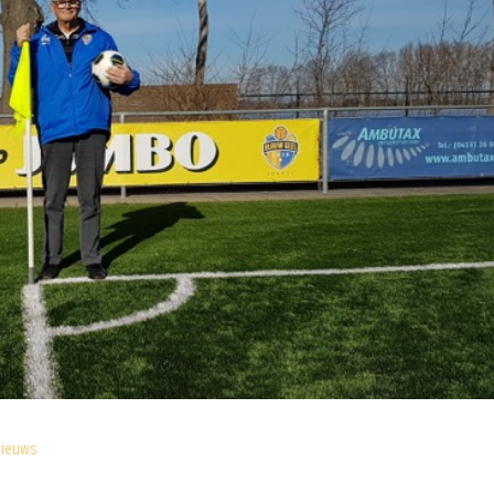
nieuws