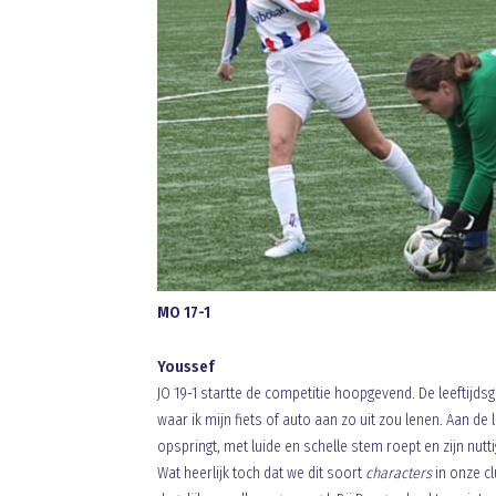
MO 17-1
Youssef
JO 19-1 startte de competitie hoopgevend. De leeftij
waar ik mijn fiets of auto aan zo uit zou lenen. Aan de 
opspringt, met luide en schelle stem roept en zijn nu
Wat heerlijk toch dat we dit soort
characters
in onze c