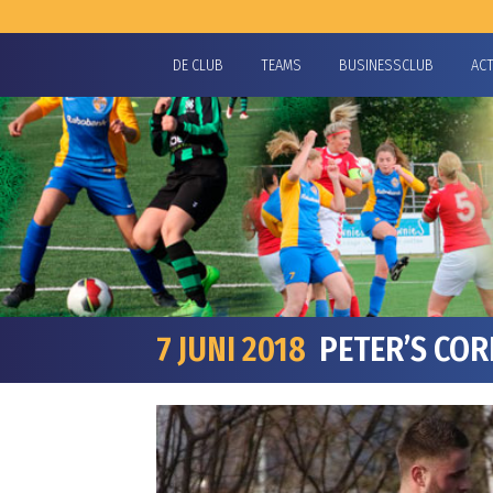
DE CLUB
TEAMS
BUSINESSCLUB
AC
7 JUNI 2018
PETER’S COR