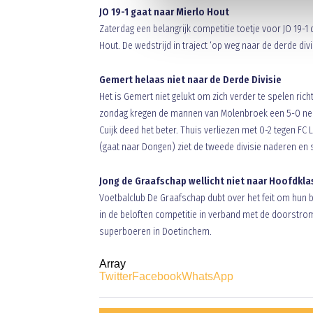
JO 19-1 gaat naar Mierlo Hout
Zaterdag een belangrijk competitie toetje voor JO 19-1
Hout. De wedstrijd in traject ‘op weg naar de derde di
Gemert helaas niet naar de Derde Divisie
Het is Gemert niet gelukt om zich verder te spelen ri
zondag kregen de mannen van Molenbroek een 5-0 ned
Cuijk deed het beter. Thuis verliezen met 0-2 tegen FC
(gaat naar Dongen) ziet de tweede divisie naderen en 
Jong de Graafschap wellicht niet naar Hoofdkla
Voetbalclub De Graafschap dubt over het feit om hun 
in de beloften competitie in verband met de doorstrom
superboeren in Doetinchem.
Array
Twitter
Facebook
WhatsApp