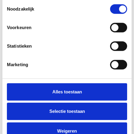
Toestemmingsselectie
klaar na het gelijke spel van afgelopen weekend. Maar dat is geen
Noodzakelijk
excuus deze wedstrijd licht op te pakken.
Voorkeuren
Statistieken
Marketing
Alles toestaan
Selectie toestaan
Weigeren