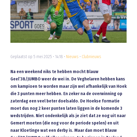
Geplaatst op 5 mei 2025 • 14:18 •
Nieuws
•
Clubnieuws
Na een weekend niks te hebben mocht Blauw
Geel’38/JUMBO weer de wei in. De Veghelaren hebben kans
om kampioen te worden maar zijn wel afhankelijk van Hoek
die 3 punten meer hebben. En zeker na de overwinning op
zaterdag een veel beter doelsaldo. De Hoekse formatie
moet dus nog 2 keer punten laten liggen in de komende 3
wedstrijden. Niet ondenkelijk als je ziet dat ze nog uit naar
Gemert moeten (die nog voor de periode spelen) en uit
naar Kloetinge wat een derby is. Maar dan moet Blauw