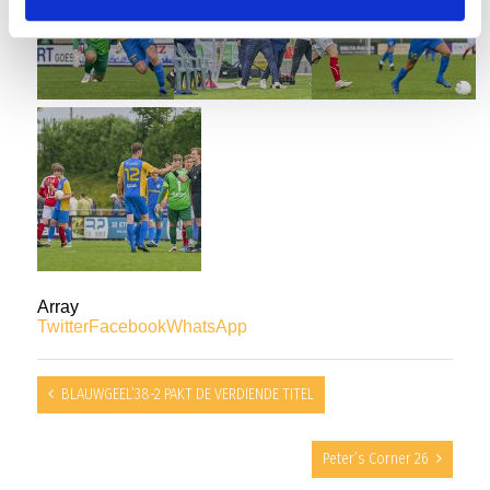
Array
Twitter
Facebook
WhatsApp
BLAUWGEEL’38-2 PAKT DE VERDIENDE TITEL
Peter’s Corner 26