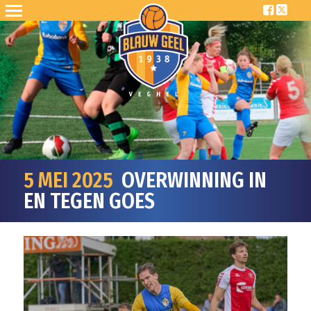
5 MEI 2025
OVERWINNING IN
EN TEGEN GOES