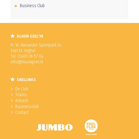
Business Club
BLAUW GEEL'38
Pr. W. Alexander Sportpark 24
5461 XL Veghel
Tel. (0413) 36 57 04
info@blauwgeel.nl
SNELLINKS
De Club
Teams
Actueel
Businessclub
Contact