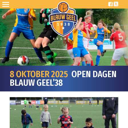
8 OKTOBER 2025
OPEN DAGEN
BLAUW GEEL’38