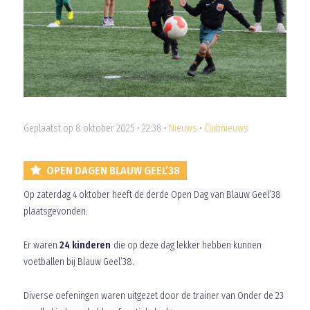
Geplaatst op 8 oktober 2025 • 22:38 •
Nieuws
•
Clubnieuws
OPEN DAGEN BLAUW GEEL’38
Op zaterdag 4 oktober heeft de derde Open Dag van Blauw Geel’38
plaatsgevonden.
Er waren
24 kinderen
die op deze dag lekker hebben kunnen
voetballen bij Blauw Geel’38.
Diverse oefeningen waren uitgezet door de trainer van Onder de 23