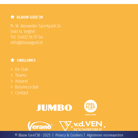
BLAUW GEEL'38
Pr. W. Alexander Sportpark 24
5461 XL Veghel
Tel. (0413) 36 57 04
info@blauwgeel.nl
SNELLINKS
De Club
Teams
Actueel
Businessclub
Contact
© Blauw Geel’38 - 2025 |
Privacy & Cookies
|
Algemene voorwaarden