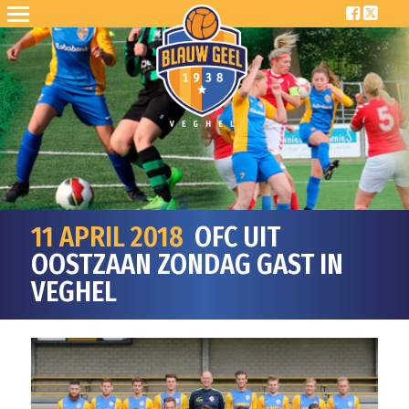
11 APRIL 2018
OFC UIT
OOSTZAAN ZONDAG GAST IN
VEGHEL