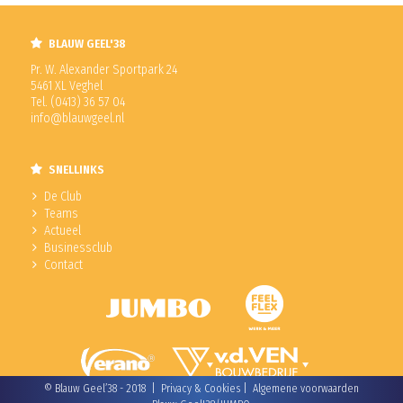
BLAUW GEEL'38
Pr. W. Alexander Sportpark 24
5461 XL Veghel
Tel. (0413) 36 57 04
info@blauwgeel.nl
SNELLINKS
De Club
Teams
Actueel
Businessclub
Contact
© Blauw Geel’38 - 2018 |
Privacy & Cookies
|
Algemene voorwaarden