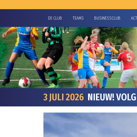
DE CLUB
TEAMS
BUSINESSCLUB
AC
3 JULI 2026
NIEUW! VOLG 