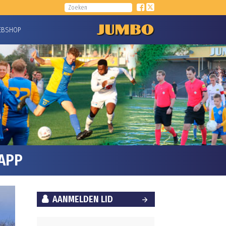
EBSHOP
SAPP
AANMELDEN LID