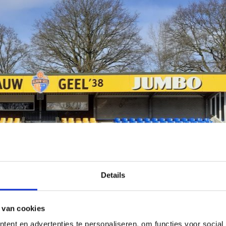
Details
 van cookies
ent en advertenties te personaliseren, om functies voor social