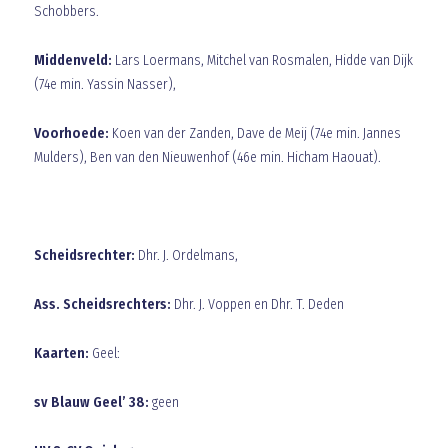
Schobbers.
Middenveld:
Lars Loermans, Mitchel van Rosmalen, Hidde van Dijk
(74e min. Yassin Nasser),
Voorhoede:
Koen van der Zanden, Dave de Meij (74e min. Jannes
Mulders), Ben van den Nieuwenhof (46e min. Hicham Haouat).
Scheidsrechter:
Dhr. J. Ordelmans,
Ass. Scheidsrechters:
Dhr. J. Voppen en Dhr. T. Deden
Kaarten:
Geel:
sv Blauw Geel’ 38:
geen