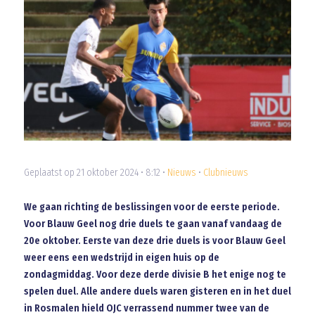
Geplaatst op 21 oktober 2024 • 8:12 •
Nieuws
•
Clubnieuws
We gaan richting de beslissingen voor de eerste periode.
Voor Blauw Geel nog drie duels te gaan vanaf vandaag de
20e oktober. Eerste van deze drie duels is voor Blauw Geel
weer eens een wedstrijd in eigen huis op de
zondagmiddag. Voor deze derde divisie B het enige nog te
spelen duel. Alle andere duels waren gisteren en in het duel
in Rosmalen hield OJC verrassend nummer twee van de