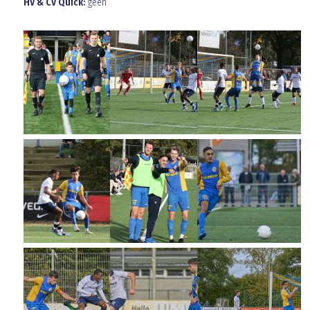
HV & CV Quick:
geen