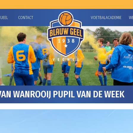
TUEEL
CONTACT
VOETBALACADEMIE
W
AN WANROOIJ PUPIL VAN DE WEEK