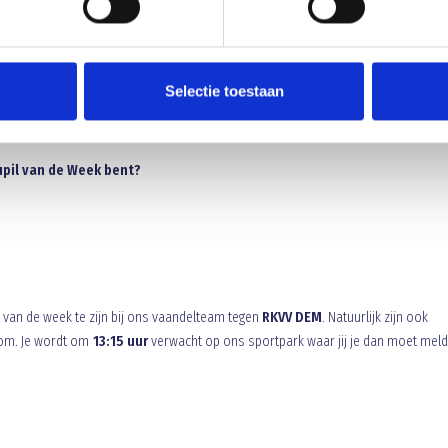
Selectie toestaan
Pupil van de Week bent?
l van de week te zijn bij ons vaandelteam tegen
RKVV DEM
. Natuurlijk zijn ook
kom. Je wordt om
13:15 uur
verwacht op ons sportpark waar jij je dan moet meld