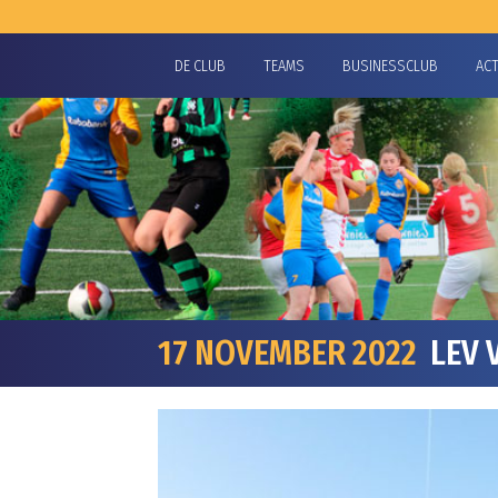
DE CLUB
TEAMS
BUSINESSCLUB
AC
17 NOVEMBER 2022
LEV V