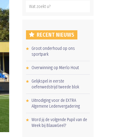
RECENT NIEUWS
Groot onderhoud op ons
sportpark
Overwinning op Mierlo Hout
Gelijkspel in eerste
oefenwedstrijd tweede blok
Uitnodiging voor de EXTRA
Algemene Ledenvergadering
Word jij de volgende Pupil van de
Week bij BlauwGeel?