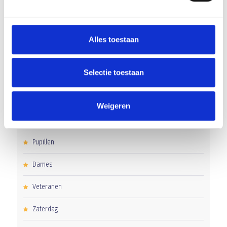
Uitnodiging voor de EXTRA Algemene Ledenvergadering
Alles toestaan
CATEGORIEËN
Selectie toestaan
Clubnieuws
Senioren
Weigeren
Junioren
Pupillen
Dames
Veteranen
Zaterdag