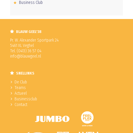
Business Club
BLAUW GEEL'38
Pr. W. Alexander Sportpark 24
5461 XL Veghel
Tel. (0413) 36 57 04
info@blauwgeel.nl
SNELLINKS
De Club
Teams
Actueel
Businessclub
Contact