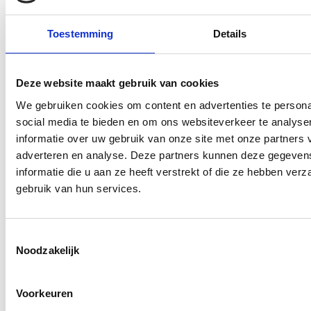
Overwinning op Mierlo Hout
Toestemming
Details
Gelijkspel in eerste oefenwedstrijd tweede blok
Groot onderhoud op ons sportpark
Deze website maakt gebruik van cookies
Uitnodiging voor de EXTRA Algemene Ledenvergadering
We gebruiken cookies om content en advertenties te persona
social media te bieden en om ons websiteverkeer te analyse
Word jij de volgende Pupil van de Week bij BlauwGeel?
informatie over uw gebruik van onze site met onze partners 
adverteren en analyse. Deze partners kunnen deze gegeve
informatie die u aan ze heeft verstrekt of die ze hebben ver
gebruik van hun services.
CATEGORIEËN
Clubnieuws
Toestemmingsselectie
Noodzakelijk
Senioren
Voorkeuren
Junioren