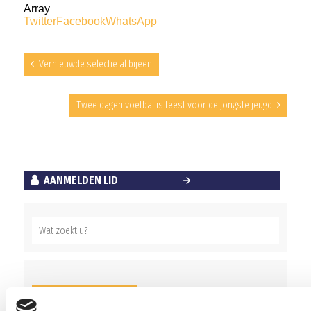
Array
Twitter
Facebook
WhatsApp
Vernieuwde selectie al bijeen
Twee dagen voetbal is feest voor de jongste jeugd
AANMELDEN LID
RECENT NIEUWS