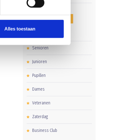
CATEGORIEËN
Alles toestaan
Clubnieuws
Senioren
Junioren
Pupillen
Dames
Veteranen
Zaterdag
Business Club