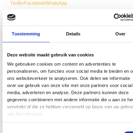
Twitter
Facebook
WhatsApp
Jeugdloterij Blauw Geel’38/Jumbo
Toestemming
Details
Over
BLAUW GEEL D3 bekerkampioen.
Deze website maakt gebruik van cookies
We gebruiken cookies om content en advertenties te
AANMELDEN LID
personaliseren, om functies voor social media te bieden en 
ons websiteverkeer te analyseren. Ook delen we informatie
over uw gebruik van onze site met onze partners voor social
media, adverteren en analyse. Deze partners kunnen deze
gegevens combineren met andere informatie die u aan ze he
verstrekt of die ze hebben verzameld op basis van uw gebru
van hun services.
RECENT NIEUWS
Toestemmingsselectie
‘Méér kansen voor de eigen jeugd’