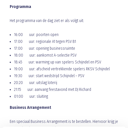
Programma
Het programma van de dag ziet er als volgt uit:
16:00 uur: poorten open
17:00 uur: regionale A1 tegen PSV B1
17:00 uur: opening businessruimte
18:00 uur: aankomst A-selectie PSV
18:45 uur: warming up van spelers Schijndel en PSV
19:00 uur: afscheid vertrekkende spelers RKSV Schijndel
19:30 uur: start wedstrijd Schijndel – PSV
20:20 uur: uitslag loterij
21:15 uur: aanvang feestavond met DJ Richard
01:00 uur: sluiting
Business Arrangement
Een speciaal Business Arrangement is te bestellen. Hiervoor krijg je