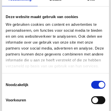
Array
Twitter
Facebook
WhatsApp
Deze website maakt gebruik van cookies
Mededeling Ledenadministratie.
We gebruiken cookies om content en advertenties te
personaliseren, om functies voor social media te bieden
en om ons websiteverkeer te analyseren. Ook delen we
Blauwgeel team in Gambia
informatie over uw gebruik van onze site met onze
partners voor social media, adverteren en analyse. Deze
partners kunnen deze gegevens combineren met andere
informatie die u aan ze heeft verstrekt of die ze hebben
AANMELDEN LID
verzameld op basis van uw gebruik van hun services.
Toestemmingsselectie
Noodzakelijk
Voorkeuren
RECENT NIEUWS