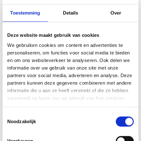
Toestemming
Details
Over
Array
Twitter
Facebook
WhatsApp
Deze website maakt gebruik van cookies
We gebruiken cookies om content en advertenties te
Luuk Verbruggen
personaliseren, om functies voor social media te bieden
en om ons websiteverkeer te analyseren. Ook delen we
Spelregelbewijs verplicht voor alle spelers uit geboortejaar
informatie over uw gebruik van onze site met onze
2001.
partners voor social media, adverteren en analyse. Deze
partners kunnen deze gegevens combineren met andere
informatie die u aan ze heeft verstrekt of die ze hebben
verzameld op basis van uw gebruik van hun services.
AANMELDEN LID
Toestemmingsselectie
Noodzakelijk
Voorkeuren