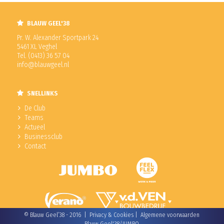
BLAUW GEEL'38
Pr. W. Alexander Sportpark 24
5461 XL Veghel
Tel. (0413) 36 57 04
info@blauwgeel.nl
SNELLINKS
De Club
Teams
Actueel
Businessclub
Contact
© Blauw Geel’38 - 2016 |
Privacy & Cookies
|
Algemene voorwaarden