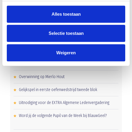
AANMELDEN LID
Alles toestaan
Selectie toestaan
RECENT NIEUWS
Weigeren
Groot onderhoud op ons sportpark
Overwinning op Mierlo Hout
Gelijkspel in eerste oefenwedstrijd tweede blok
Uitnodiging voor de EXTRA Algemene Ledenvergadering
Word jij de volgende Pupil van de Week bij BlauwGeel?