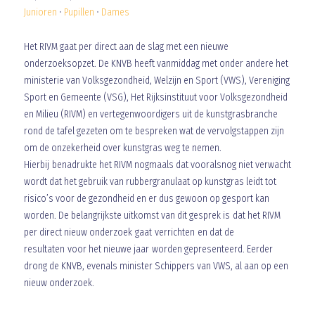
Junioren
•
Pupillen
•
Dames
Het RIVM gaat per direct aan de slag met een nieuwe
onderzoeksopzet. De KNVB heeft vanmiddag met onder andere het
ministerie van Volksgezondheid, Welzijn en Sport (VWS), Vereniging
Sport en Gemeente (VSG), Het Rijksinstituut voor Volksgezondheid
en Milieu (RIVM) en vertegenwoordigers uit de kunstgrasbranche
rond de tafel gezeten om te bespreken wat de vervolgstappen zijn
om de onzekerheid over kunstgras weg te nemen.
Hierbij benadrukte het RIVM nogmaals dat vooralsnog niet verwacht
wordt dat het gebruik van rubbergranulaat op kunstgras leidt tot
risico’s voor de gezondheid en er dus gewoon op gesport kan
worden. De belangrijkste uitkomst van dit gesprek is dat het RIVM
per direct nieuw onderzoek gaat verrichten en dat de
resultaten voor het nieuwe jaar worden gepresenteerd. Eerder
drong de KNVB, evenals minister Schippers van VWS, al aan op een
nieuw onderzoek.