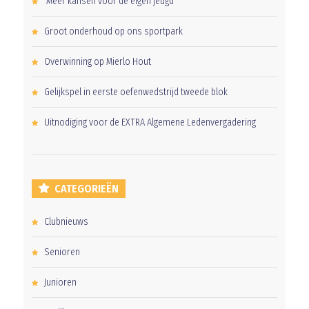
‘Méér kansen voor de eigen jeugd’
Groot onderhoud op ons sportpark
Overwinning op Mierlo Hout
Gelijkspel in eerste oefenwedstrijd tweede blok
Uitnodiging voor de EXTRA Algemene Ledenvergadering
CATEGORIEËN
Clubnieuws
Senioren
Junioren