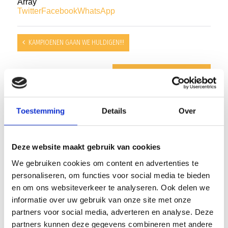
Array
Twitter
Facebook
WhatsApp
KAMPIOENEN GAAN WE HULDIGEN!!!
Laatste thuiswedstrijd JO17-7
Toestemming
Details
Over
AANMELDEN LID
Deze website maakt gebruik van cookies
We gebruiken cookies om content en advertenties te
personaliseren, om functies voor social media te bieden
en om ons websiteverkeer te analyseren. Ook delen we
informatie over uw gebruik van onze site met onze
RECENT NIEUWS
partners voor social media, adverteren en analyse. Deze
partners kunnen deze gegevens combineren met andere