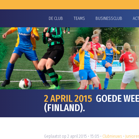
DE CLUB
TEAMS
BUSINESSCLUB
AC
2 APRIL 2015
GOEDE WEER
(FINLAND).
Geplaatst op 2 april 2015 • 15:05 •
Clubnieuws
•
Juniore