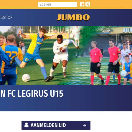
EBSHOP
N FC LEGIRUS U15
AANMELDEN LID