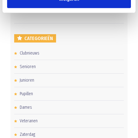
Uitnodiging voor de EXTRA Algemene Ledenvergadering
CATEGORIEËN
Clubnieuws
Senioren
Junioren
Pupillen
Dames
Veteranen
Zaterdag