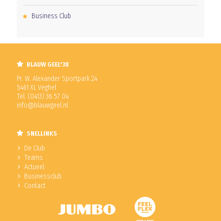
Business Club
BLAUW GEEL'38
Pr. W. Alexander Sportpark 24
5461 XL Veghel
Tel. (0413) 36 57 04
info@blauwgeel.nl
SNELLINKS
De Club
Teams
Actueel
Businessclub
Contact