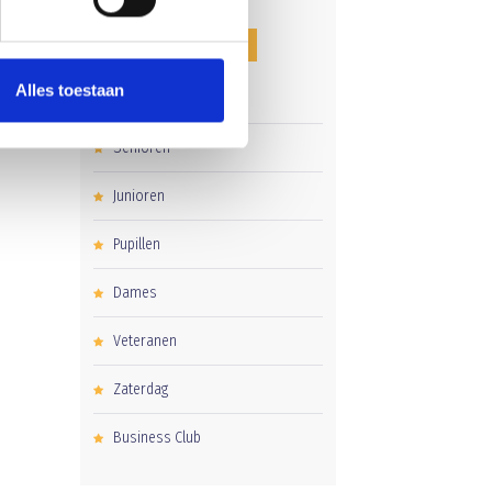
CATEGORIEËN
Alles toestaan
Clubnieuws
Senioren
Junioren
Pupillen
Dames
Veteranen
Zaterdag
Business Club